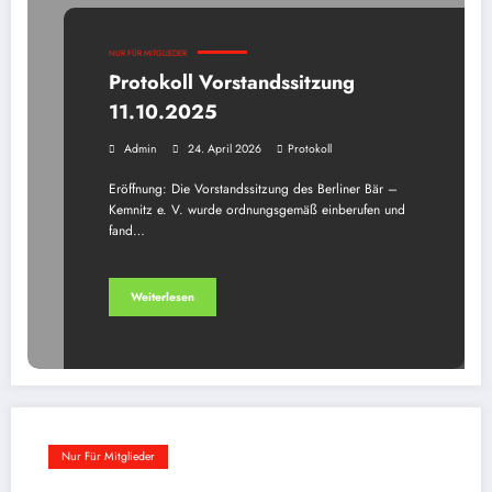
NUR FÜR MITGLIEDER
Protokoll Vorstandssitzung
11.10.2025
Admin
24. April 2026
Protokoll
Eröffnung: Die Vorstandssitzung des Berliner Bär –
Kemnitz e. V. wurde ordnungsgemäß einberufen und
fand…
Weiterlesen
Nur Für Mitglieder