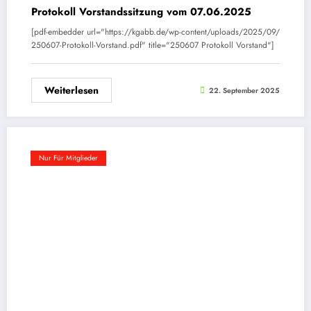
Protokoll Vorstandssitzung vom 07.06.2025
[pdf-embedder url="https://kgabb.de/wp-content/uploads/2025/09/
250607-Protokoll-Vorstand.pdf" title="250607 Protokoll Vorstand"]
Weiterlesen
22. September 2025
Nur Für Mitglieder