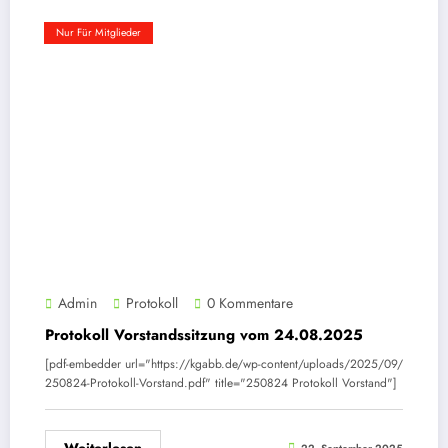
Nur Für Mitglieder
Admin
Protokoll
0 Kommentare
Protokoll Vorstandssitzung vom 24.08.2025
[pdf-embedder url="https://kgabb.de/wp-content/uploads/2025/09/
250824-Protokoll-Vorstand.pdf" title="250824 Protokoll Vorstand"]