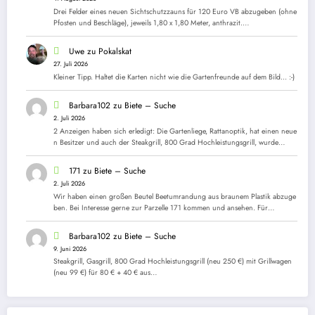
Drei Felder eines neuen Sichtschutzzauns für 120 Euro VB abzugeben (ohne
Pfosten und Beschläge), jeweils 1,80 x 1,80 Meter, anthrazit.…
Uwe
zu
Pokalskat
27. Juli 2026
Kleiner Tipp. Haltet die Karten nicht wie die Gartenfreunde auf dem Bild... :-)
Barbara102
zu
Biete – Suche
2. Juli 2026
2 Anzeigen haben sich erledigt: Die Gartenliege, Rattanoptik, hat einen neue
n Besitzer und auch der Steakgrill, 800 Grad Hochleistungsgrill, wurde…
171
zu
Biete – Suche
2. Juli 2026
Wir haben einen großen Beutel Beetumrandung aus braunem Plastik abzuge
ben. Bei Interesse gerne zur Parzelle 171 kommen und ansehen. Für…
Barbara102
zu
Biete – Suche
9. Juni 2026
Steakgrill, Gasgrill, 800 Grad Hochleistungsgrill (neu 250 €) mit Grillwagen
(neu 99 €) für 80 € + 40 € aus…