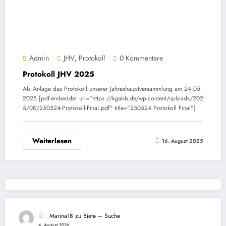
Admin
JHV
Protokoll
0 Kommentare
,
Protokoll JHV 2025
Als Anlage das Protokoll unserer Jahreshauptversammlung am 24.05.
2025 [pdf-embedder url="https://kgabb.de/wp-content/uploads/202
5/08/250524-Protokoll-Final.pdf" title="250524 Protokoll Final"]
Weiterlesen
16. August 2025
Marina18
zu
Biete – Suche
4. August 2026