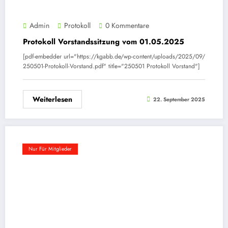
Admin
Protokoll
0 Kommentare
Protokoll Vorstandssitzung vom 01.05.2025
[pdf-embedder url="https://kgabb.de/wp-content/uploads/2025/09/
250501-Protokoll-Vorstand.pdf" title="250501 Protokoll Vorstand"]
Weiterlesen
22. September 2025
Nur Für Mitglieder