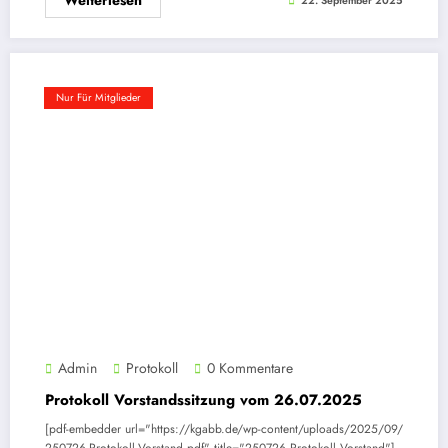
Weiterlesen
22. September 2025
Nur Für Mitglieder
Admin
Protokoll
0 Kommentare
Protokoll Vorstandssitzung vom 26.07.2025
[pdf-embedder url="https://kgabb.de/wp-content/uploads/2025/09/