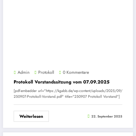
Admin
Protokoll
0 Kommentare
Protokoll Vorstandssitzung vom 07.09.2025
[pdf-embedder url="https://kgabb.de/wp-content/uploads/2025/09/
250907-Protokoll-Vorstand.pdf" title="250907 Protokoll Vorstand"]
Weiterlesen
22. September 2025