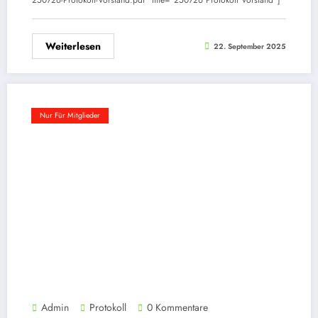
250726-Protokoll-Vorstand.pdf" title="250726 Protokoll Vorstand"]
Weiterlesen
22. September 2025
Nur Für Mitglieder
Admin
Protokoll
0 Kommentare