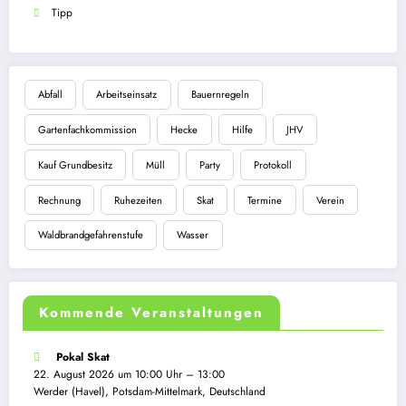
Tipp
Abfall
Arbeitseinsatz
Bauernregeln
Gartenfachkommission
Hecke
Hilfe
JHV
Kauf Grundbesitz
Müll
Party
Protokoll
Rechnung
Ruhezeiten
Skat
Termine
Verein
Waldbrandgefahrenstufe
Wasser
Kommende Veranstaltungen
Pokal Skat
22. August 2026 um 10:00 Uhr – 13:00
Werder (Havel), Potsdam-Mittelmark, Deutschland